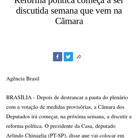
discutida semana que vem na
Câmara
Facebook
Twitter
Mais
opções
de
Agência Brasil
compartilhamento
BRASÍLIA - Depois de destrancar a pauta do plenário
com a votação de medidas provisórias, a Câmara dos
Deputados irá começar, na próxima semana, a discutir a
reforma política. O presidente da Casa, deputado
Arlindo Chinaglia (PT-SP), disse que vai colocar em