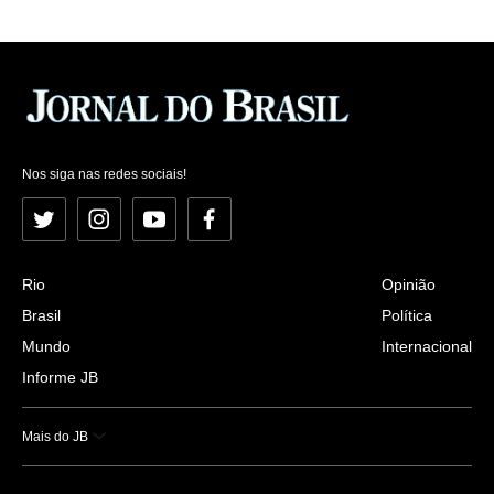
Nos siga nas redes sociais!
Twitter
Instagram
YouTube
Facebook
Rio
Opinião
Brasil
Política
Mundo
Internacional
Informe JB
Mais do JB
Esportes