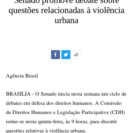
questões relacionadas à violência
urbana
Facebook
Twitter
Mais
opções
de
Agência Brasil
compartilhamento
BRASÍLIA - O Senado inicia nesta semana um ciclo de
debates em defesa dos direitos humanos. A Comissão
de Direitos Humanos e Legislação Participativa (CDH)
reúne-se nesta quinta-feira, às 9 horas, para discutir
questões relativas à violência urbana.