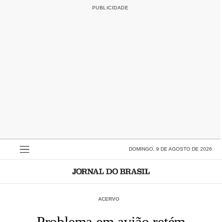
DOMINGO, 9 DE AGOSTO DE 2026
ACERVO
Problema em avião retém