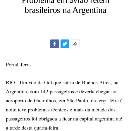
brasileiros na Argentina
Facebook
Twitter
Mais
opções
de
Portal Terra
compartilhamento
RIO - Um vôo da Gol que sairia de Buenos Aires, na
Argentina, com 142 passageiros e deveria chegar ao
aeroporto de Guarulhos, em São Paulo, na terça-feira à
noite teve problemas técnicos e mais da metade dos
passageiros foi obrigada a ficar na capital argentina até
a tarde desta quarta-feira.