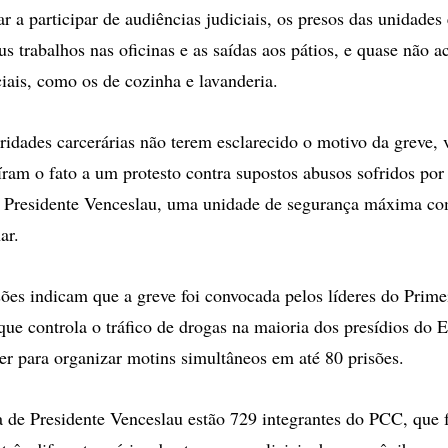
r a participar de audiências judiciais, os presos das unidades
 trabalhos nas oficinas e as saídas aos pátios, e quase não ac
ciais, como os de cozinha e lavanderia.
ridades carcerárias não terem esclarecido o motivo da greve, 
íram o fato a um protesto contra supostos abusos sofridos por
de Presidente Venceslau, uma unidade de segurança máxima c
ar.
es indicam que a greve foi convocada pelos líderes do Pri
que controla o tráfico de drogas na maioria dos presídios do E
er para organizar motins simultâneos em até 80 prisões.
a de Presidente Venceslau estão 729 integrantes do PCC, que f