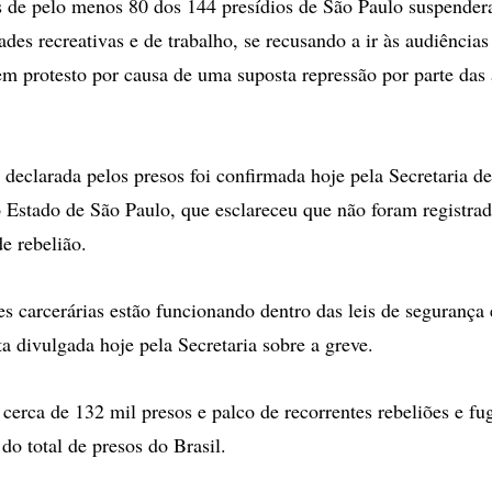
 de pelo menos 80 dos 144 presídios de São Paulo suspender
dades recreativas e de trabalho, se recusando a ir às audiências 
m protesto por causa de uma suposta repressão por parte das 
' declarada pelos presos foi confirmada hoje pela Secretaria 
o Estado de São Paulo, que esclareceu que não foram registrad
e rebelião.
s carcerárias estão funcionando dentro das leis de segurança e
a divulgada hoje pela Secretaria sobre a greve.
cerca de 132 mil presos e palco de recorrentes rebeliões e fu
do total de presos do Brasil.