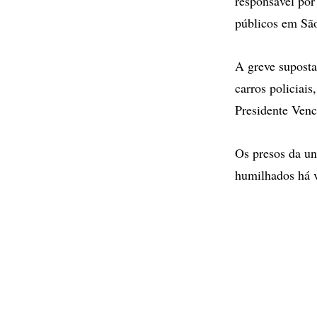
responsável por 
públicos em Sã
A greve suposta
carros policiais
Presidente Venc
Os presos da un
humilhados há 