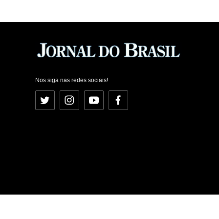
Nos siga nas redes sociais!
Twitter
Instagram
YouTube
Facebook