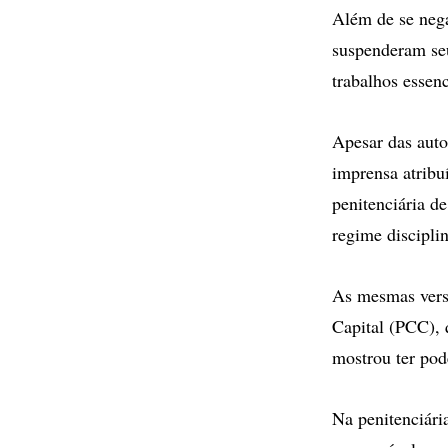
Além de se nega
suspenderam seus
trabalhos essen
Apesar das auto
imprensa atribu
penitenciária 
regime disciplin
As mesmas versõ
Capital (PCC), 
mostrou ter pod
Na penitenciári