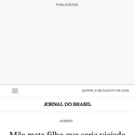
QUINTA, 6 DE AGOSTO DE 2026
ACERVO
Mãe mata filho que seria viciado