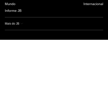
Mundo
Internacional
Informe JB
Mais do JB
Esportes
Saúde
Ciência e Tecnologia
Caderno B
Colunistas
Economia
Empresas e Negócios