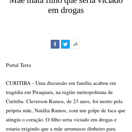
em drogas
Facebook
Twitter
Mais
opções
de
Portal Terra
compartilhamento
CURITIBA - Uma discussão em família acabou em
tragédia em Piraquara, na região metropolitana de
Curitiba. Cleverson Ramos, de 23 anos, foi morto pela
própria mãe, Natália Ramos, com um golpe de faca que
atingiu o coração. O filho seria viciado em drogas e
estaria exigindo que a mãe arrumasse dinheiro para