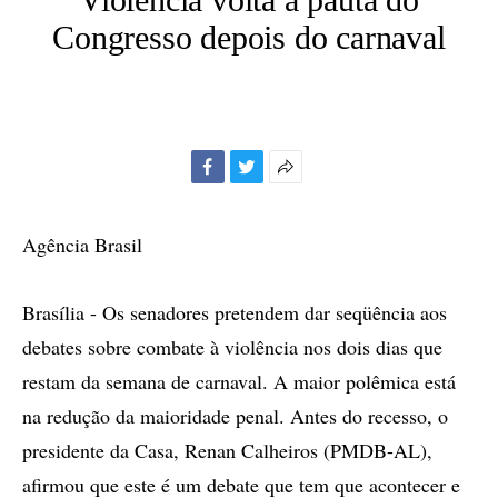
Congresso depois do carnaval
Facebook
Twitter
Mais
opções
de
Agência Brasil
compartilhamento
Brasília - Os senadores pretendem dar seqüência aos
debates sobre combate à violência nos dois dias que
restam da semana de carnaval. A maior polêmica está
na redução da maioridade penal. Antes do recesso, o
presidente da Casa, Renan Calheiros (PMDB-AL),
afirmou que este é um debate que tem que acontecer e