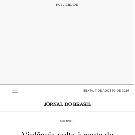
SEXTA, 7 DE AGOSTO DE 2026
ACERVO
Violência volta à pauta do