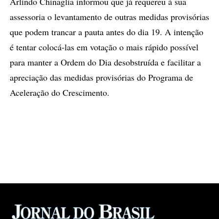
Arlindo Chinaglia informou que já requereu à sua
assessoria o levantamento de outras medidas provisórias
que podem trancar a pauta antes do dia 19. A intenção
é tentar colocá-las em votação o mais rápido possível
para manter a Ordem do Dia desobstruída e facilitar a
apreciação das medidas provisórias do Programa de
Aceleração do Crescimento.