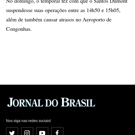
No domingo, o temporal fez com que o Santos Dumont
suspendesse suas operações entre as 14h50 e 15h05,
além de também causar atrasos no Aeroporto de
Congonhas.
Nos siga nas redes sociais!
Twitter
Instagram
YouTube
Facebook