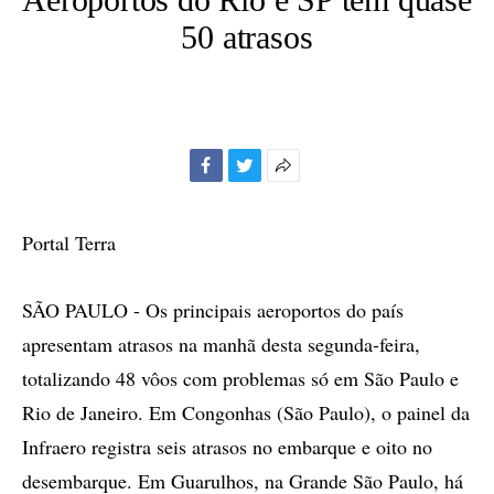
50 atrasos
Facebook
Twitter
Mais
opções
de
Portal Terra
compartilhamento
SÃO PAULO - Os principais aeroportos do país
apresentam atrasos na manhã desta segunda-feira,
totalizando 48 vôos com problemas só em São Paulo e
Rio de Janeiro. Em Congonhas (São Paulo), o painel da
Infraero registra seis atrasos no embarque e oito no
desembarque. Em Guarulhos, na Grande São Paulo, há