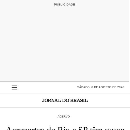
SÁBADO, 8 DE AGOSTO DE 2026
ACERVO
Aeroportos do Rio e SP têm quase