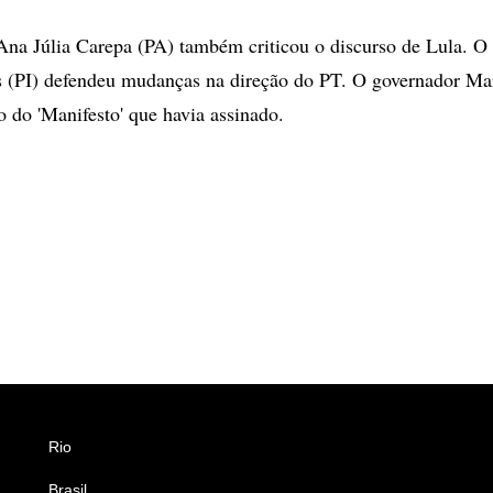
na Júlia Carepa (PA) também criticou o discurso de Lula. O
s (PI) defendeu mudanças na direção do PT. O governador Ma
o do 'Manifesto' que havia assinado.
Rio
Esportes
Brasil
Saúde