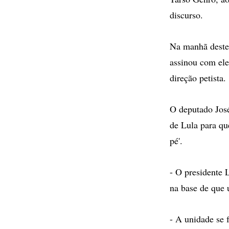
discurso.
Na manhã deste 
assinou com ele 
direção petista.
O deputado Jos
de Lula para qu
pé'.
- O presidente 
na base de que 
- A unidade se 