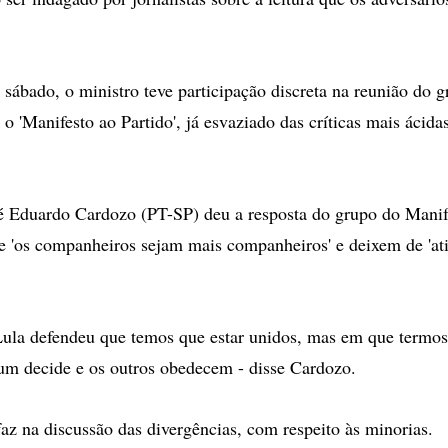
sábado, o ministro teve participação discreta na reunião do 
o 'Manifesto ao Partido', já esvaziado das críticas mais ácidas
é Eduardo Cardozo (PT-SP) deu a resposta do grupo do Manif
e 'os companheiros sejam mais companheiros' e deixem de 'ati
Lula defendeu que temos que estar unidos, mas em que termo
um decide e os outros obedecem - disse Cardozo.
faz na discussão das divergências, com respeito às minorias.