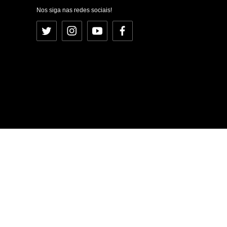
Nos siga nas redes sociais!
Twitter
Instagram
YouTube
Facebook