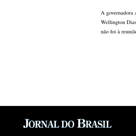
A governadora A
Wellington Dia
não foi à reuniã