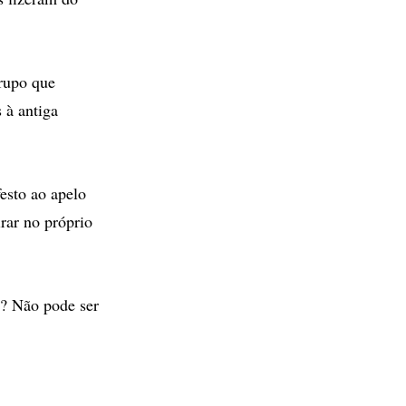
grupo que
 à antiga
esto ao apelo
rar no próprio
s? Não pode ser