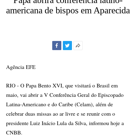
americana de bispos em Aparecida
Facebook
Twitter
Mais
opções
de
Agência EFE
compartilhamento
RIO - O Papa Bento XVI, que visitará o Brasil em
maio, vai abrir a V Conferência Geral do Episcopado
Latina-Americano e do Caribe (Celam), além de
celebrar duas missas ao ar livre e se reunir com o
presidente Luiz Inácio Lula da Silva, informou hoje a
CNBB.