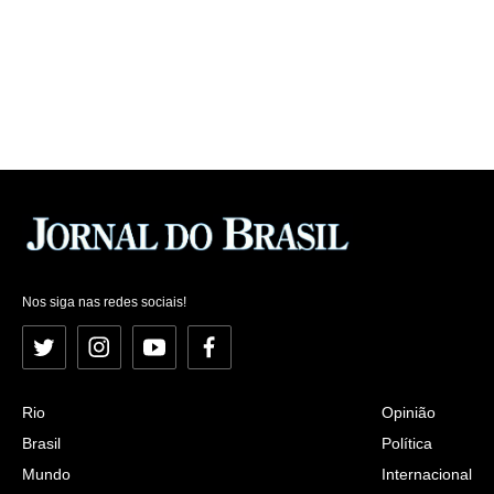
Nos siga nas redes sociais!
Twitter
Instagram
YouTube
Facebook
Rio
Opinião
Brasil
Política
Mundo
Internacional