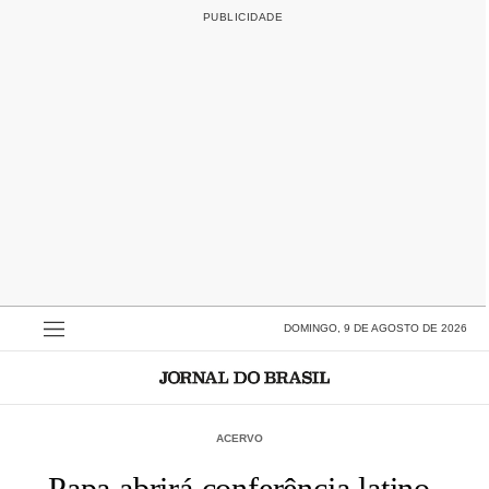
DOMINGO, 9 DE AGOSTO DE 2026
ACERVO
Papa abrirá conferência latino-