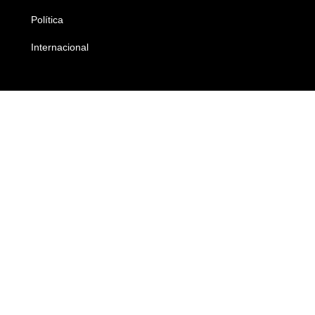
Política
Economia
Internacional
Empresas e Negócios