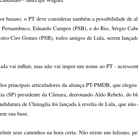
or baiano, o PT deve considerar também a possibilidade de a
e Pernambuco, Eduardo Campos (PSB), e do Rio, Sérgio Cab
stro Ciro Gomes (PSB), todos amigos de Lula, serem lançado
Lula vai influir, mas não vai impor um nome ao PT - acrescen
os principais articuladores da aliança PT-PMDB, que elegeu 
lia (SP) presidente da Câmara, derrotando Aldo Rebelo, do 
idatura de Chinaglia foi lançada à revelia de Lula, que não
 em sua base.
efinir seus caminhos na hora certa. Não existe um lulismo, p