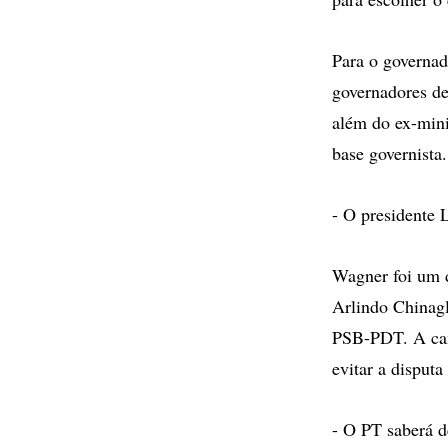
Para o governad
governadores d
além do ex-mini
base governista.
- O presidente 
Wagner foi um d
Arlindo Chinag
PSB-PDT. A cand
evitar a disputa
- O PT saberá d