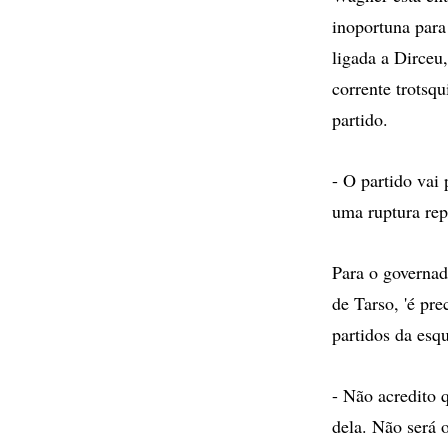
inoportuna para
ligada a Dirceu
corrente trotsq
partido.
- O partido vai
uma ruptura rep
Para o governad
de Tarso, 'é pre
partidos da esqu
- Não acredito 
dela. Não será 