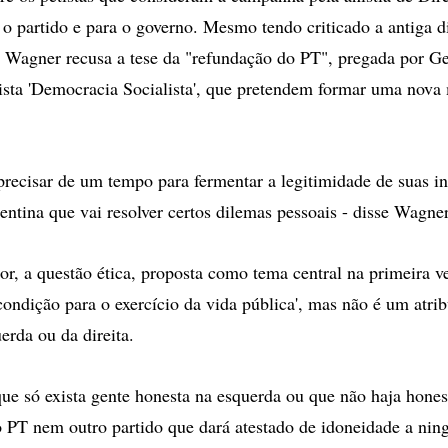
 o partido e para o governo. Mesmo tendo criticado a antiga di
, Wagner recusa a tese da "refundação do PT", pregada por Ge
uista 'Democracia Socialista', que pretendem formar uma nova
 precisar de um tempo para fermentar a legitimidade de suas in
entina que vai resolver certos dilemas pessoais - disse Wagner
or, a questão ética, proposta como tema central na primeira v
condição para o exercício da vida pública', mas não é um atrib
erda ou da direita.
que só exista gente honesta na esquerda ou que não haja hones
o PT nem outro partido que dará atestado de idoneidade a nin