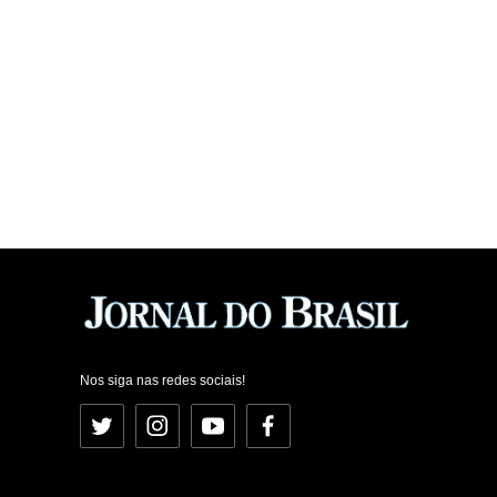
Nos siga nas redes sociais!
Twitter
Instagram
YouTube
Facebook