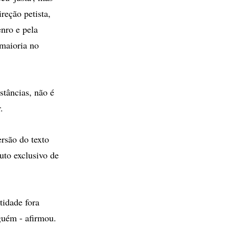
reção petista,
nro e pela
 maioria no
stâncias, não é
.
ersão do texto
uto exclusivo de
tidade fora
guém - afirmou.