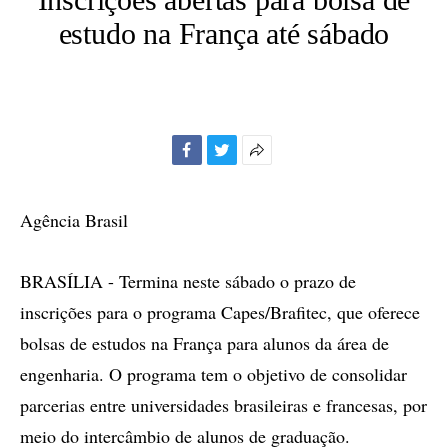
estudo na França até sábado
Facebook
Twitter
Mais
opções
de
Agência Brasil
compartilhamento
BRASÍLIA - Termina neste sábado o prazo de
inscrições para o programa Capes/Brafitec, que oferece
bolsas de estudos na França para alunos da área de
engenharia. O programa tem o objetivo de consolidar
parcerias entre universidades brasileiras e francesas, por
meio do intercâmbio de alunos de graduação.