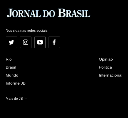
Nos siga nas redes sociais!
Twitter
Instagram
YouTube
Facebook
Rio
Opinião
Brasil
Política
Mundo
Internacional
Informe JB
Mais do JB
Esportes
Saúde
Ciência e Tecnologia