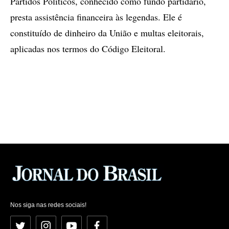
Partidos Políticos, conhecido como fundo partidário,
presta assistência financeira às legendas. Ele é
constituído de dinheiro da União e multas eleitorais,
aplicadas nos termos do Código Eleitoral.
Nos siga nas redes sociais!
Twitter
Instagram
YouTube
Facebook