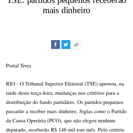
mais dinheiro
Facebook
Twitter
Mais
opções
de
Portal Terra
compartilhamento
RIO - O Tribunal Superior Eleitoral (TSE) aprovou, na
tarde desta terça-feira, mudanças nos critérios para a
distribuição do fundo partidário. Os partidos pequenos
passarão a receber mais dinheiro. Siglas como o Partido
da Causa Operária (PCO), que não elegeu nenhum
deputado, receberão R$ 146 mil este mês. Pelo critério