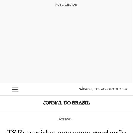
SÁBADO, 8 DE AGOSTO DE 2026
ACERVO
TSE: partidos pequenos receberão