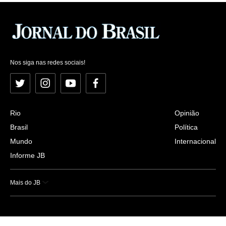
Nos siga nas redes sociais!
Twitter
Instagram
YouTube
Facebook
Rio
Opinião
Brasil
Política
Mundo
Internacional
Informe JB
Mais do JB
Esportes
Saúde
Ciência e Tecnologia