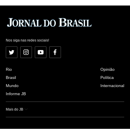
Nos siga nas redes sociais!
Twitter
Instagram
YouTube
Facebook
Rio
Opinião
Brasil
Política
Mundo
Internacional
Informe JB
Mais do JB
Esportes
Saúde