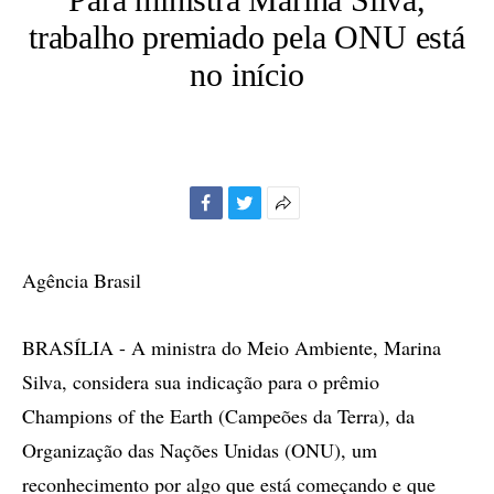
trabalho premiado pela ONU está
no início
Facebook
Twitter
Mais
opções
de
Agência Brasil
compartilhamento
BRASÍLIA - A ministra do Meio Ambiente, Marina
Silva, considera sua indicação para o prêmio
Champions of the Earth (Campeões da Terra), da
Organização das Nações Unidas (ONU), um
reconhecimento por algo que está começando e que