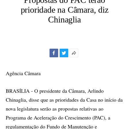
prioridade na Câmara, diz
Chinaglia
Facebook
Twitter
Mais
opções
de
Agência Câmara
compartilhamento
BRASÍLIA - O presidente da Câmara, Arlindo
Chinaglia, disse que as prioridades da Casa no início da
nova legislatura serão as propostas relativas ao
Programa de Aceleração do Crescimento (PAC), a
regulamentação do Fundo de Manutenção e