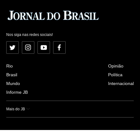
Nos siga nas redes sociais!
Twitter
Instagram
YouTube
Facebook
Rio
Opinião
Brasil
Política
Mundo
Internacional
Informe JB
Mais do JB
Esportes
Saúde
Ciência e Tecnologia