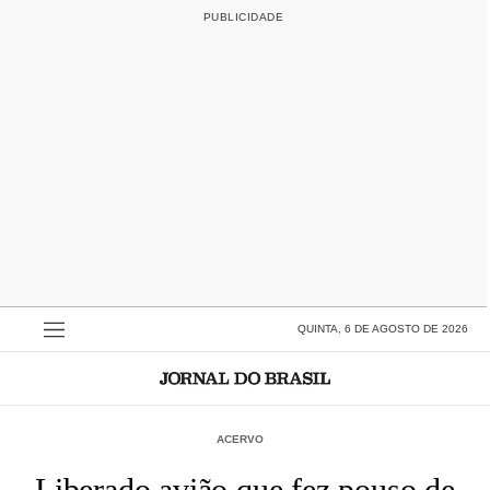
QUINTA, 6 DE AGOSTO DE 2026
ACERVO
Liberado avião que fez pouso de