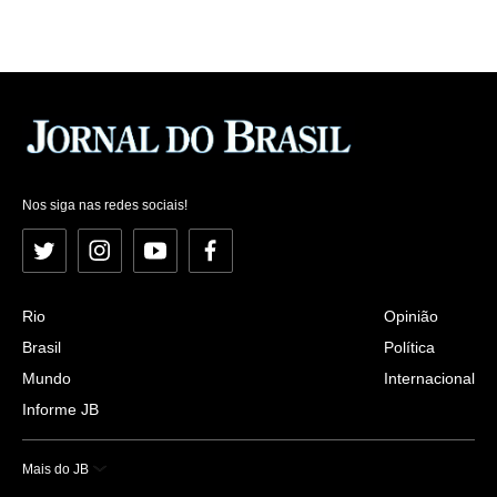
Nos siga nas redes sociais!
Twitter
Instagram
YouTube
Facebook
Rio
Opinião
Brasil
Política
Mundo
Internacional
Informe JB
Mais do JB