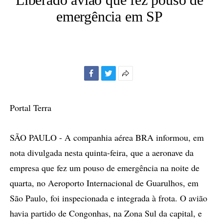
emergência em SP
Facebook
Twitter
Mais
opções
de
Portal Terra
compartilhamento
SÃO PAULO - A companhia aérea BRA informou, em
nota divulgada nesta quinta-feira, que a aeronave da
empresa que fez um pouso de emergência na noite de
quarta, no Aeroporto Internacional de Guarulhos, em
São Paulo, foi inspecionada e integrada à frota. O avião
havia partido de Congonhas, na Zona Sul da capital, e