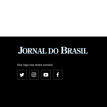
Nos siga nas redes sociais!
Twitter
Instagram
YouTube
Facebook