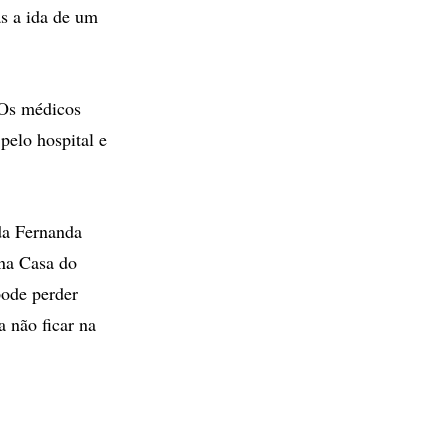
s a ida de um
 Os médicos
pelo hospital e
da Fernanda
 na Casa do
pode perder
a não ficar na