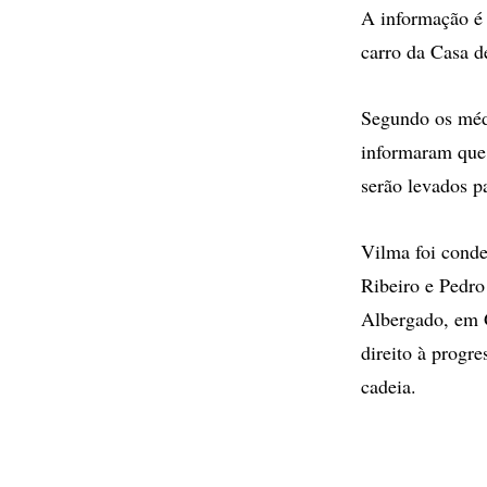
A informação é
carro da Casa de
Segundo os médi
informaram que 
serão levados p
Vilma foi conde
Ribeiro e Pedro
Albergado, em G
direito à progr
cadeia.