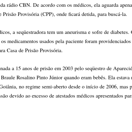
 da rádio CBN. De acordo com os médicos, ela aguarda apena
 Prisão Provisória (CPP), onde ficará detida, para buscá-la.
cos, a seqüestradora tem um aneurisma e sofre de diabetes.
os medicamentos usados pela paciente foram providenciados 
ara Casa de Prisão Provisória.
nada a 15 anos de prisão em 2003 pelo seqüestro de Apareci
 Braule Rosalino Pinto Júnior quando eram bebês. Ela estava
oiânia, no regime semi-aberto desde o início de 2006, mas 
essão devido ao excesso de atestados médicos apresentados par