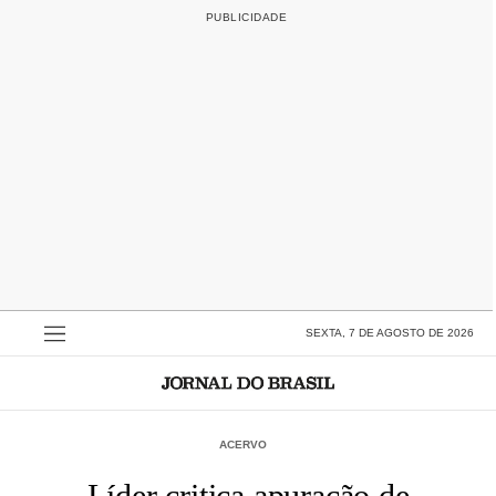
SEXTA, 7 DE AGOSTO DE 2026
ACERVO
Líder critica apuração de