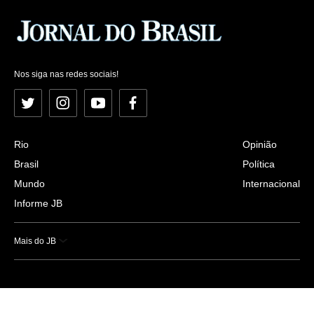
Nos siga nas redes sociais!
Twitter
Instagram
YouTube
Facebook
Rio
Opinião
Brasil
Política
Mundo
Internacional
Informe JB
Mais do JB
Esportes
Saúde
Ciência e Tecnologia