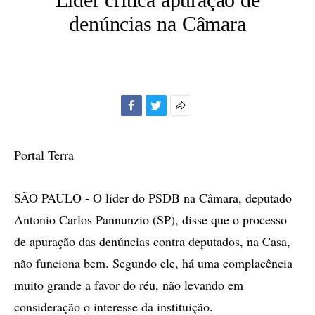
denúncias na Câmara
Facebook
Twitter
Mais
opções
de
Portal Terra
compartilhamento
SÃO PAULO - O líder do PSDB na Câmara, deputado
Antonio Carlos Pannunzio (SP), disse que o processo
de apuração das denúncias contra deputados, na Casa,
não funciona bem. Segundo ele, há uma complacência
muito grande a favor do réu, não levando em
consideração o interesse da instituição.