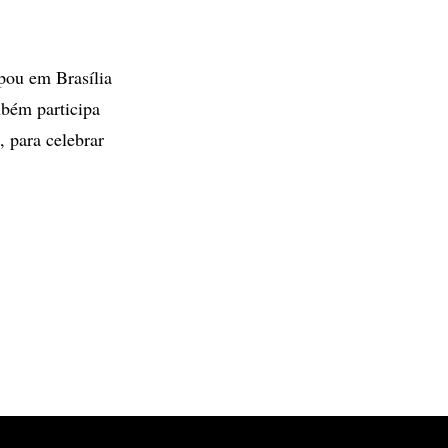
pou em Brasília
bém participa
 para celebrar