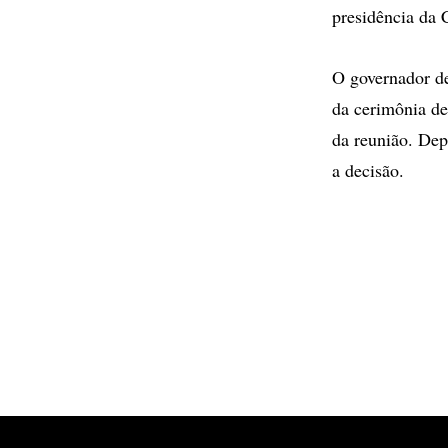
presidência da 
O governador d
da cerimônia d
da reunião. Dep
a decisão.