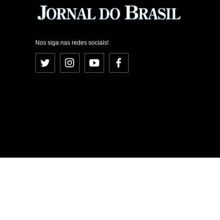
Nos siga nas redes sociais!
Twitter
Instagram
YouTube
Facebook