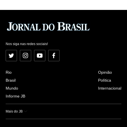
Nos siga nas redes sociais!
Twitter
Instagram
YouTube
Facebook
Rio
Opinião
Brasil
Política
Mundo
Internacional
Informe JB
Mais do JB
Esportes