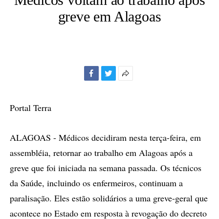
greve em Alagoas
Facebook
Twitter
Mais
opções
de
Portal Terra
compartilhamento
ALAGOAS - Médicos decidiram nesta terça-feira, em
assembléia, retornar ao trabalho em Alagoas após a
greve que foi iniciada na semana passada. Os técnicos
da Saúde, incluindo os enfermeiros, continuam a
paralisação. Eles estão solidários a uma greve-geral que
acontece no Estado em resposta à revogação do decreto