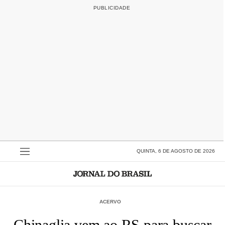
QUINTA, 6 DE AGOSTO DE 2026
ACERVO
Chinaglia vem ao RS para buscar