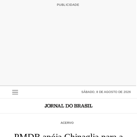
SÁBADO, 8 DE AGOSTO DE 2026
ACERVO
PMDB apóia Chinaglia para a