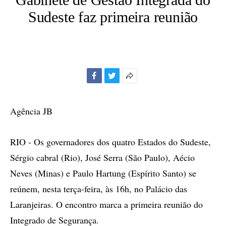
Sudeste faz primeira reunião
Facebook
Twitter
Mais
opções
de
Agência JB
compartilhamento
RIO - Os governadores dos quatro Estados do Sudeste,
Sérgio cabral (Rio), José Serra (São Paulo), Aécio
Neves (Minas) e Paulo Hartung (Espírito Santo) se
reúnem, nesta terça-feira, às 16h, no Palácio das
Laranjeiras. O encontro marca a primeira reunião do
Integrado de Segurança.