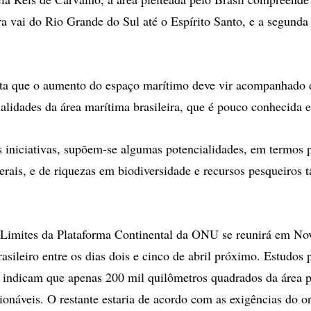
ra vai do Rio Grande do Sul até o Espírito Santo, e a segund
lta que o aumento do espaço marítimo deve vir acompanhado 
ialidades da área marítima brasileira, que é pouco conhecida e
as iniciativas, supõem-se algumas potencialidades, em termos 
erais, e de riquezas em biodiversidade e recursos pesqueiros
Limites da Plataforma Continental da ONU se reunirá em No
rasileiro entre os dias dois e cinco de abril próximo. Estudos 
indicam que apenas 200 mil quilômetros quadrados da área p
tionáveis. O restante estaria de acordo com as exigências do 