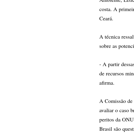
costa. A primei
Ceará.
A técnica ressa
sobre as potenc
- A partir dess
de recursos min
afirma.
A Comissão de 
avaliar o caso b
peritos da ONU 
Brasil são ques