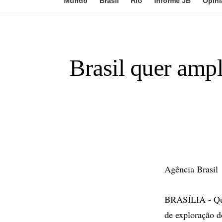
Mundo
Brasil
Rio
Informe JB
Opini
Brasil quer amp
Agência Brasil
BRASÍLIA - Qua
de exploração do