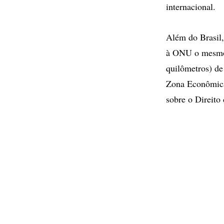
internacional.
Além do Brasil,
à ONU o mesmo d
quilômetros) de
Zona Econômica
sobre o Direito