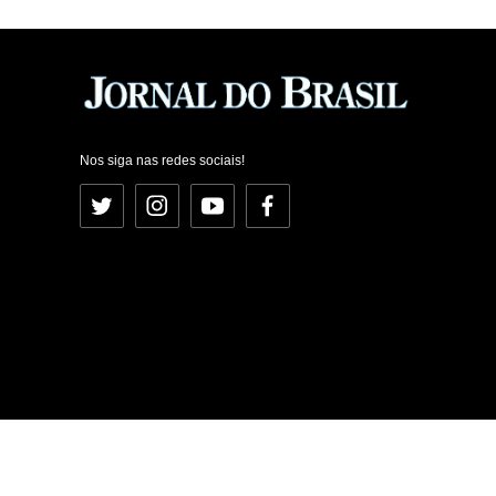
Nos siga nas redes sociais!
Twitter
Instagram
YouTube
Facebook