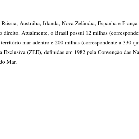
 Rússia, Austrália, Irlanda, Nova Zelândia, Espanha e França 
ireito. Atualmente, o Brasil possui 12 milhas (corresponde
 território mar adentro e 200 milhas (correspondente a 330 qu
 Exclusiva (ZEE), definidas em 1982 pela Convenção das N
 do Mar.