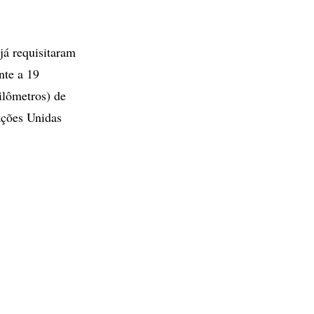
já requisitaram
nte a 19
ilômetros) de
ações Unidas