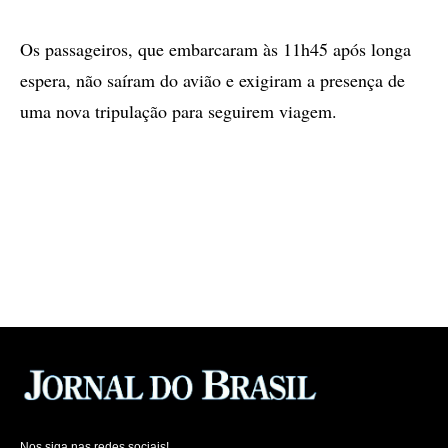
Os passageiros, que embarcaram às 11h45 após longa
espera, não saíram do avião e exigiram a presença de
uma nova tripulação para seguirem viagem.
Nos siga nas redes sociais!