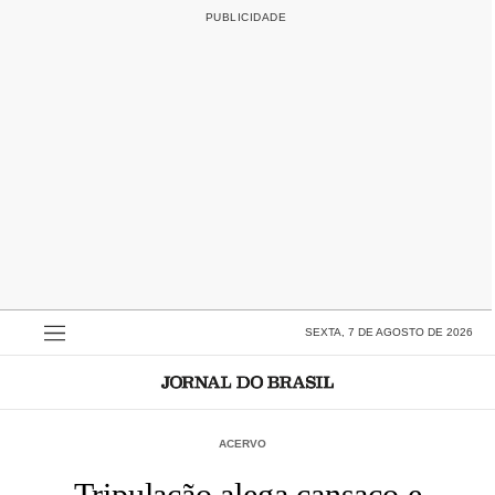
SEXTA, 7 DE AGOSTO DE 2026
ACERVO
Tripulação alega cansaço e