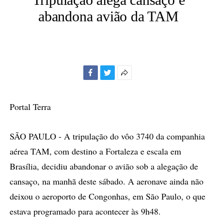
abandona avião da TAM
Facebook
Twitter
Mais
opções
de
Portal Terra
compartilhamento
SÃO PAULO - A tripulação do vôo 3740 da companhia
aérea TAM, com destino a Fortaleza e escala em
Brasília, decidiu abandonar o avião sob a alegação de
cansaço, na manhã deste sábado. A aeronave ainda não
deixou o aeroporto de Congonhas, em São Paulo, o que
estava programado para acontecer às 9h48.