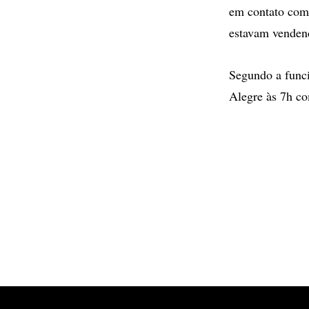
em contato com 
estavam vendend
Segundo a funci
Alegre às 7h co