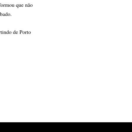
nformou que não
ábado.
tindo de Porto