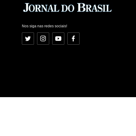
Nos siga nas redes sociais!
Twitter
Instagram
YouTube
Facebook