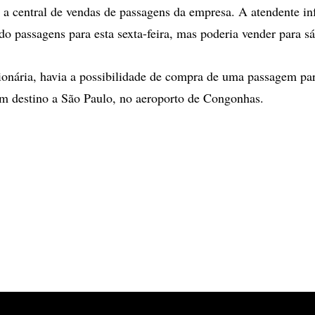
a central de vendas de passagens da empresa. A atendente i
o passagens para esta sexta-feira, mas poderia vender para s
onária, havia a possibilidade de compra de uma passagem par
m destino a São Paulo, no aeroporto de Congonhas.