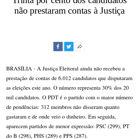
não prestaram contas à Justiça
Facebook
Twitter
Mais
opções
de
BRASÍLIA - A Justiça Eleitoral ainda não recebeu a
compartilhamento
prestação de contas de 6.012 candidatos que disputaram
as eleições este ano. O número representa 30% dos 20
mil candidatos. O PDT é o partido com o maior número
de pendências: 312 membros não disseram quanto
gastaram e de onde veio o dinheiro. Em seguida,
aparecem partidos de menor expressão: PSC (299), PT
do B (298), PHS (289) e PPS (287).