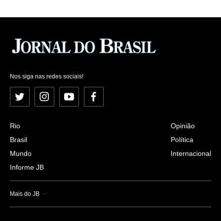
Nos siga nas redes sociais!
Twitter
Instagram
YouTube
Facebook
Rio
Opinião
Brasil
Política
Mundo
Internacional
Informe JB
Mais do JB
Esportes