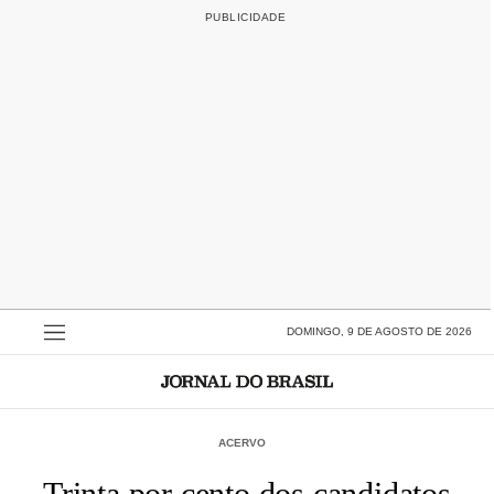
DOMINGO, 9 DE AGOSTO DE 2026
ACERVO
Trinta por cento dos candidatos