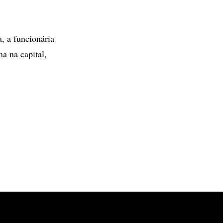
, a funcionária
a na capital,