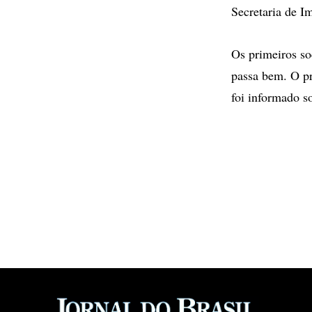
Secretaria de I
Os primeiros so
passa bem. O pr
foi informado so