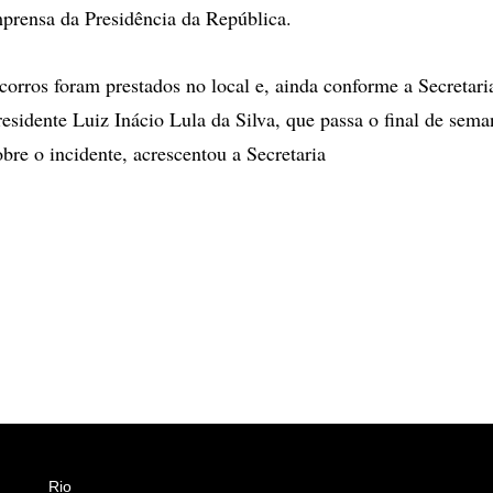
mprensa da Presidência da República.
corros foram prestados no local e, ainda conforme a Secretaria
esidente Luiz Inácio Lula da Silva, que passa o final de seman
bre o incidente, acrescentou a Secretaria
Rio
Esportes