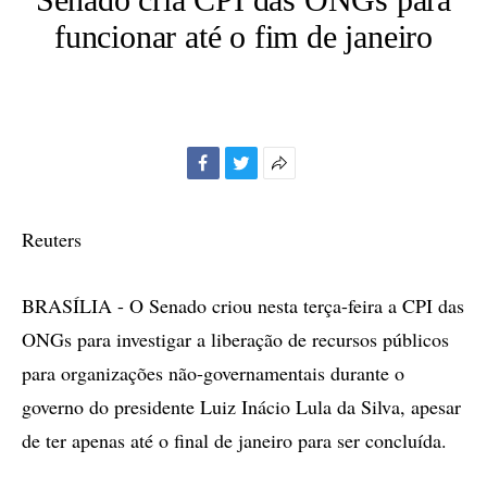
funcionar até o fim de janeiro
Facebook
Twitter
Mais
opções
de
Reuters
compartilhamento
BRASÍLIA - O Senado criou nesta terça-feira a CPI das
ONGs para investigar a liberação de recursos públicos
para organizações não-governamentais durante o
governo do presidente Luiz Inácio Lula da Silva, apesar
de ter apenas até o final de janeiro para ser concluída.