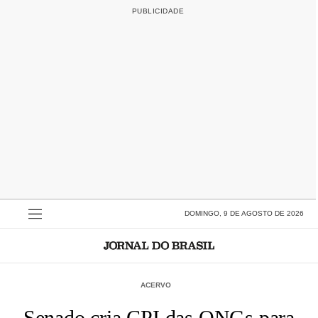
DOMINGO, 9 DE AGOSTO DE 2026
ACERVO
Senado cria CPI das ONGs para