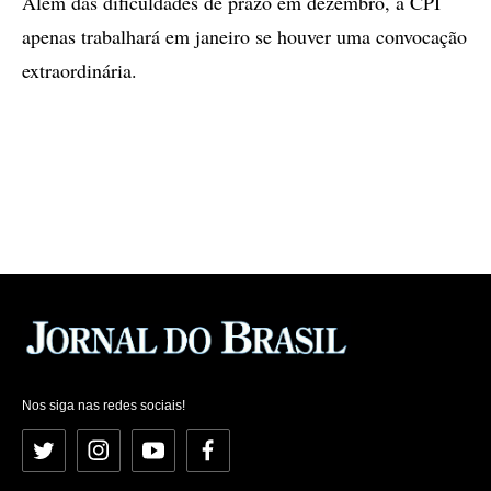
Além das dificuldades de prazo em dezembro, a CPI
apenas trabalhará em janeiro se houver uma convocação
extraordinária.
Nos siga nas redes sociais!
Twitter
Instagram
YouTube
Facebook