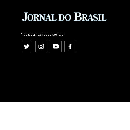
Nos siga nas redes sociais!
Twitter
Instagram
YouTube
Facebook