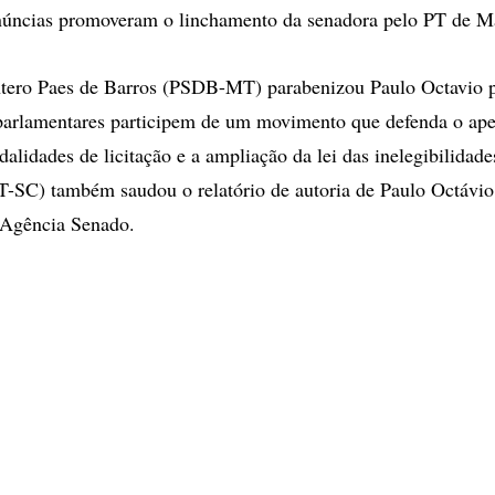
enúncias promoveram o linchamento da senadora pelo PT de M
tero Paes de Barros (PSDB-MT) parabenizou Paulo Octavio pe
 parlamentares participem de um movimento que defenda o ap
dalidades de licitação e a ampliação da lei das inelegibilidad
(PT-SC) também saudou o relatório de autoria de Paulo Octávi
 Agência Senado.