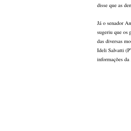
disse que as d
Já o senador An
sugeriu que os
das diversas mo
Ideli Salvatti 
informações da