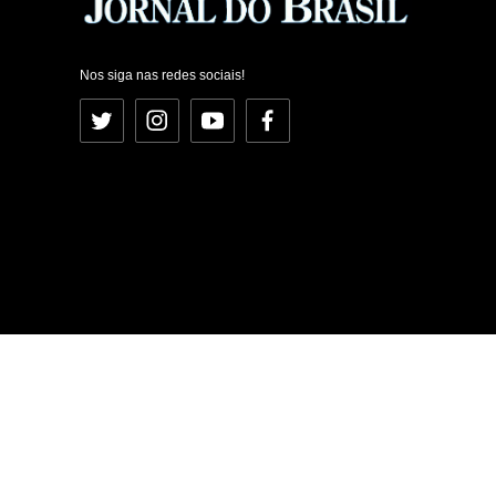
Nos siga nas redes sociais!
Twitter
Instagram
YouTube
Facebook