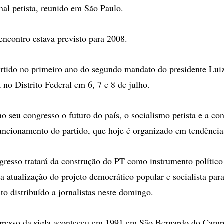
nal petista, reunido em São Paulo.
 encontro estava previsto para 2008.
rtido no primeiro ano do segundo mandato do presidente Luiz
 no Distrito Federal em 6, 7 e 8 de julho.
no seu congresso o futuro do país, o socialismo petista e a co
funcionamento do partido, que hoje é organizado em tendência
ngresso tratará da construção do PT como instrumento político
a atualização do projeto democrático popular e socialista para
to distribuído a jornalistas neste domingo.
gresso da sigla aconteceu em 1991 em São Bernardo do Camp