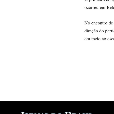
ocorreu em Bel
No encontro de j
direção do part
em meio ao escâ