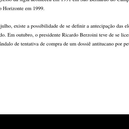
o Horizonte em 1999.
ulho, existe a possibilidade de se definir a antecipação das e
ido. Em outubro, o presidente Ricardo Berzoini teve de se lice
ndalo de tentativa de compra de um dossiê antitucano por pet