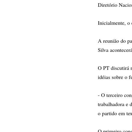
Diretório Nacio
Inicialmente, o
A reunião do pa
Silva acontecerá
O PT discutirá 
idéias sobre o 
- O terceiro co
trabalhadora e d
o partido em tex
O primeiro con