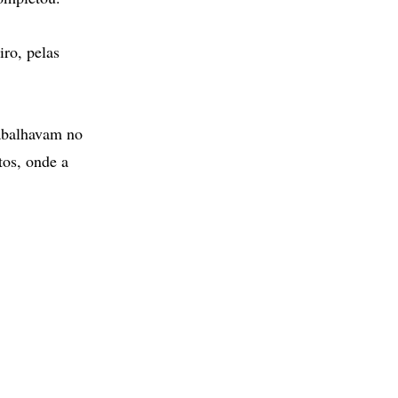
iro, pelas
rabalhavam no
tos, onde a