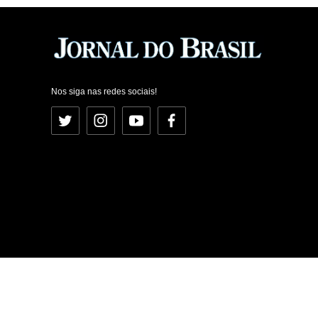
Nos siga nas redes sociais!
Twitter
Instagram
YouTube
Facebook