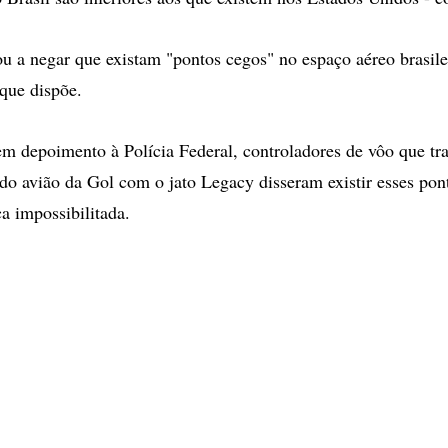
ou a negar que existam "pontos cegos" no espaço aéreo brasile
que dispõe.
m depoimento à Polícia Federal, controladores de vôo que t
 do avião da Gol com o jato Legacy disseram existir esses pon
a impossibilitada.