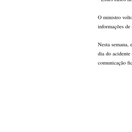
O ministro volt
informações de 
Nesta semana, e
dia do acidente
comunicação fic