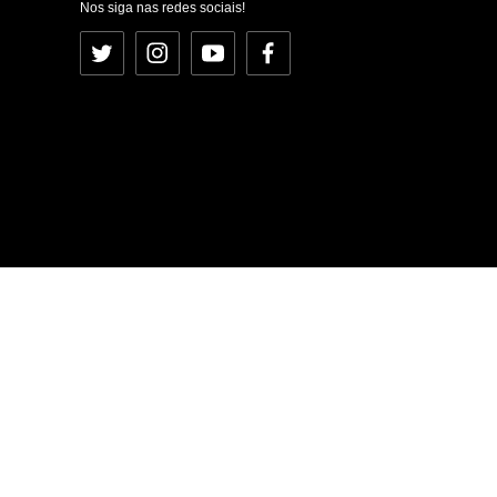
Nos siga nas redes sociais!
Twitter
Instagram
YouTube
Facebook