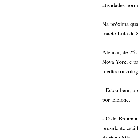
atividades norm
Na próxima quar
Inácio Lula da 
Alencar, de 75 
Nova York, e pa
médico oncologi
- Estou bem, pr
por telefone.
- O dr. Brennan
presidente está 
Adriano Silva.