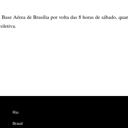
 Base Aérea de Brasília por volta das 8 horas de sábado, qua
oletiva.
Rio
Esportes
Brasil
Saúde