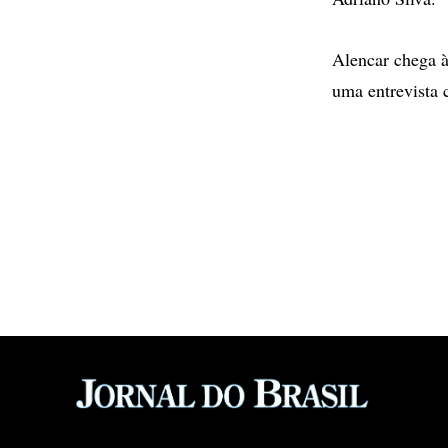
Alencar chega à
uma entrevista c