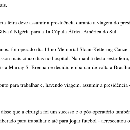
ais.
ta-feira deve assumir a presidência durante a viagem do pres
Silva à Nigéria para a 1a Cúpula África-América do Sul.
anos, foi operado dia 14 no Memorial Sloan-Kettering Cancer
ssou mais cinco dias no hospital. Na manhã desta sexta-feira,
sta Murray S. Brennan e decidiu embarcar de volta a Brasília
onto para trabalhar e, havendo viagem, assumir a presidência 
 disse que a cirurgia foi um sucesso e o pós-operatório també
liberado para trabalhar e até para jogar futebol - acrescentou 