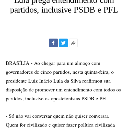
partidos, inclusive PSDB e PFL
Facebook
Twitter
Mais
opções
de
BRASÍLIA - Ao chegar para um almoço com
compartilhamento
governadores de cinco partidos, nesta quinta-feira, o
presidente Luiz Inácio Lula da Silva reafirmou sua
disposição de promover um entendimento com todos os
partidos, inclusive os oposicionistas PSDB e PFL.
- Só não vai conversar quem não quiser conversar.
Quem for civilizado e quiser fazer política civilizada