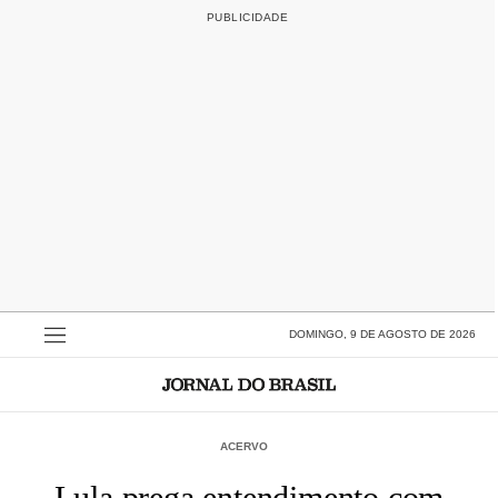
DOMINGO, 9 DE AGOSTO DE 2026
ACERVO
Lula prega entendimento com