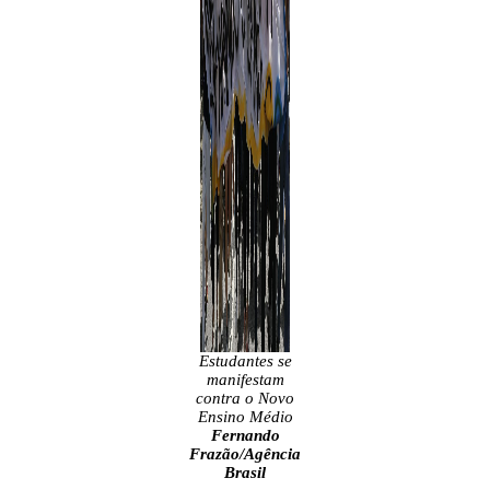
Estudantes se
manifestam
contra o Novo
Ensino Médio
Fernando
Frazão/Agência
Brasil