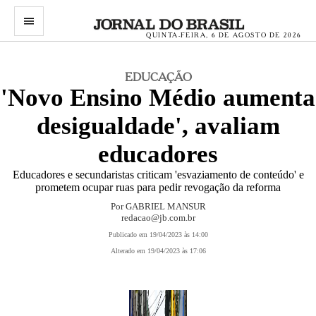
menu
QUINTA-FEIRA, 6 DE AGOSTO DE 2026
EDUCAÇÃO
'Novo Ensino Médio aumenta
desigualdade', avaliam
educadores
Educadores e secundaristas criticam 'esvaziamento de conteúdo' e
prometem ocupar ruas para pedir revogação da reforma
Por GABRIEL MANSUR
redacao@jb.com.br
Publicado em 19/04/2023 às 14:00
Alterado em 19/04/2023 às 17:06