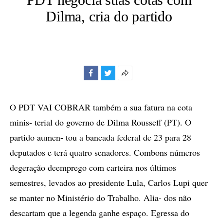
Dilma, cria do partido
Facebook
Twitter
Mais
opções
de
O PDT VAI COBRAR também a sua fatura na cota
compartilhamento
minis- terial do governo de Dilma Rousseff (PT). O
partido aumen- tou a bancada federal de 23 para 28
deputados e terá quatro senadores. Combons números
degeração deemprego com carteira nos últimos
semestres, levados ao presidente Lula, Carlos Lupi quer
se manter no Ministério do Trabalho. Alia- dos não
descartam que a legenda ganhe espaço. Egressa do