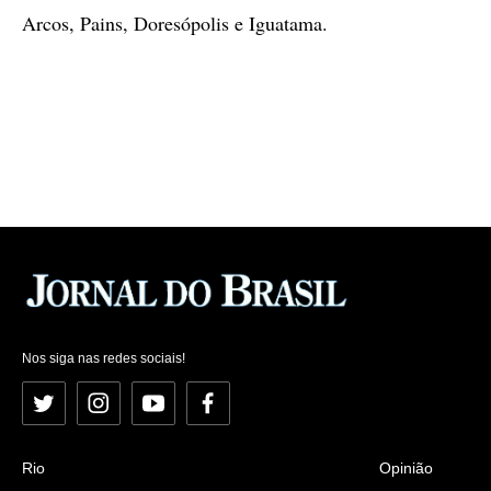
Arcos, Pains, Doresópolis e Iguatama.
Nos siga nas redes sociais!
Twitter
Instagram
YouTube
Facebook
Rio
Opinião