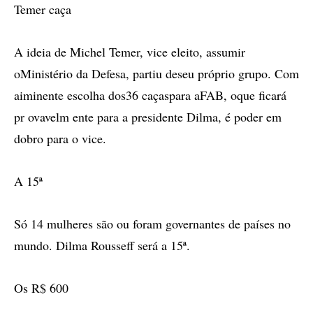
Temer caça
A ideia de Michel Temer, vice eleito, assumir
oMinistério da Defesa, partiu deseu próprio grupo. Com
aiminente escolha dos36 caçaspara aFAB, oque ficará
pr ovavelm ente para a presidente Dilma, é poder em
dobro para o vice.
A 15ª
Só 14 mulheres são ou foram governantes de países no
mundo. Dilma Rousseff será a 15ª.
Os R$ 600