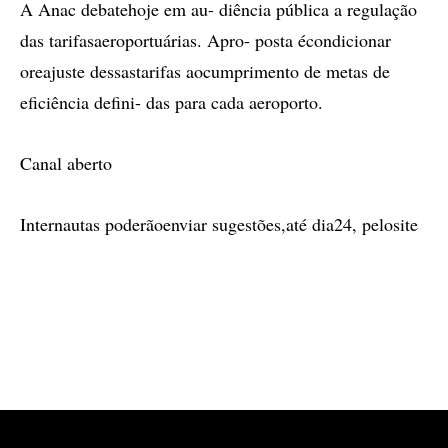
A Anac debatehoje em au- diência pública a regulação
das tarifasaeroportuárias. Apro- posta écondicionar
oreajuste dessastarifas aocumprimento de metas de
eficiência defini- das para cada aeroporto.
Canal aberto
Internautas poderãoenviar sugestões,até dia24, pelosite