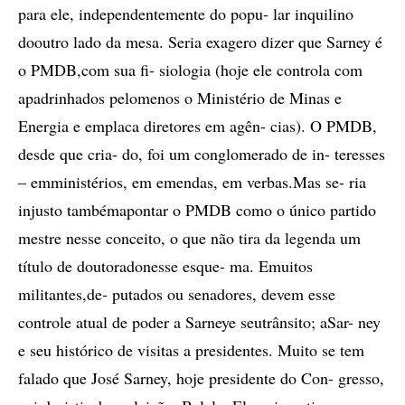
para ele, independentemente do popu- lar inquilino
dooutro lado da mesa. Seria exagero dizer que Sarney é
o PMDB,com sua fi- siologia (hoje ele controla com
apadrinhados pelomenos o Ministério de Minas e
Energia e emplaca diretores em agên- cias). O PMDB,
desde que cria- do, foi um conglomerado de in- teresses
– emministérios, em emendas, em verbas.Mas se- ria
injusto tambémapontar o PMDB como o único partido
mestre nesse conceito, o que não tira da legenda um
título de doutoradonesse esque- ma. Emuitos
militantes,de- putados ou senadores, devem esse
controle atual de poder a Sarneye seutrânsito; aSar- ney
e seu histórico de visitas a presidentes. Muito se tem
falado que José Sarney, hoje presidente do Con- gresso,