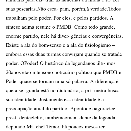
suas pescarias.Não esca- pam, porém,à verdade.Todos
trabalham pelo poder. Por eles, e pelos partidos. A
síntese acima resume o PMDB. Como todo grande,
enorme partido, nele há diver- gências e convergências.
Existe a ala do bom-senso e a ala do fisiologismo –
embora essas duas turmas convirjam quando se tratade
poder. OPoder! O histórico da legendanos últi- mos
20anos étão intensono noticiário político que PMDB e
Poder quase se tornam uma só palavra. A diferença é
que a se- gunda está no dicionário; a pri- meira busca
sua identidade. Justamente essa identidade é a
preocupação atual do partido. Apontode oagoravice-
presi- denteeleito, tambémcoman- dante da legenda,
deputado Mi- chel Temer, há poucos meses ter