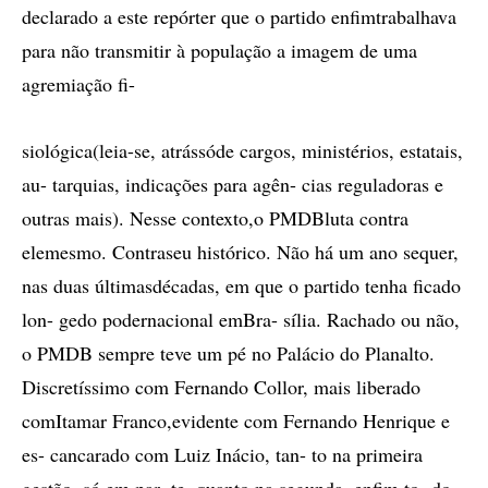
declarado a este repórter que o partido enfimtrabalhava
para não transmitir à população a imagem de uma
agremiação fi-
siológica(leia-se, atrássóde cargos, ministérios, estatais,
au- tarquias, indicações para agên- cias reguladoras e
outras mais). Nesse contexto,o PMDBluta contra
elemesmo. Contraseu histórico. Não há um ano sequer,
nas duas últimasdécadas, em que o partido tenha ficado
lon- gedo podernacional emBra- sília. Rachado ou não,
o PMDB sempre teve um pé no Palácio do Planalto.
Discretíssimo com Fernando Collor, mais liberado
comItamar Franco,evidente com Fernando Henrique e
es- cancarado com Luiz Inácio, tan- to na primeira