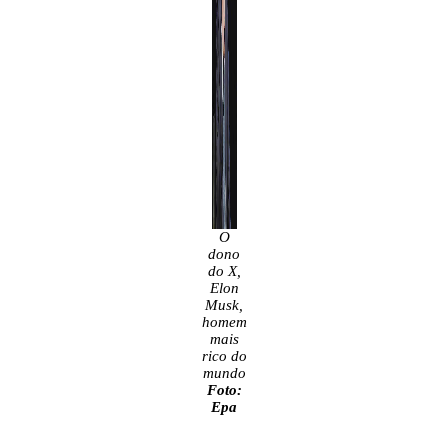
O
dono
do X,
Elon
Musk,
homem
mais
rico do
mundo
Foto:
Epa