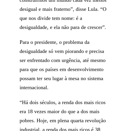
construirmos um mundo cada vez menos
desigual e mais fraterno”, disse Lula. “O
que nos divide tem nome: é a
desigualdade, e ela não para de crescer”.
Para o presidente, o problema da
desigualdade só vem piorando e precisa
ser enfrentado com urgência, até mesmo
para que os países em desenvolvimento
possam ter seu lugar à mesa no sistema
internacional.
“Há dois séculos, a renda dos mais ricos
era 18 vezes maior do que a dos mais
pobres. Hoje, em plena quarta revolução
industrial, a renda dos mais ricos é 38