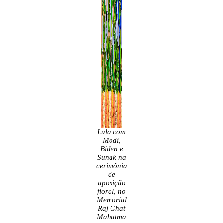
Lula com
Modi,
Biden e
Sunak na
cerimônia
de
aposição
floral, no
Memorial
Raj Ghat
Mahatma