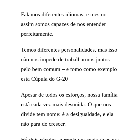
Falamos diferentes idiomas, e mesmo
assim somos capazes de nos entender
perfeitamente.
Temos diferentes personalidades, mas isso
não nos impede de trabalharmos juntos
pelo bem comum – e tomo como exemplo
esta Cúpula do G-20
Apesar de todos os esforços, nossa família
está cada vez mais desunida. O que nos
divide tem nome: é a desigualdade, e ela
não para de crescer.
Há dois séculos, a renda dos mais ricos era