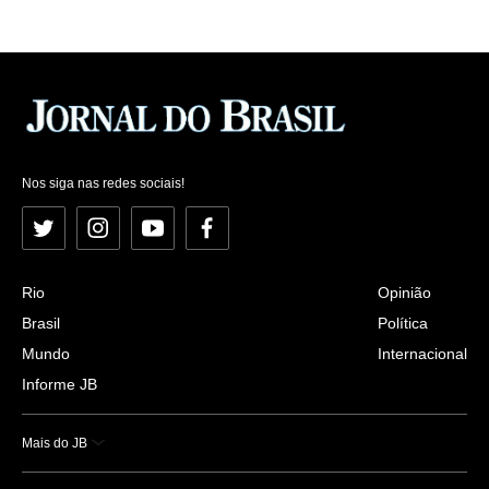
Nos siga nas redes sociais!
Twitter
Instagram
YouTube
Facebook
Rio
Opinião
Brasil
Política
Mundo
Internacional
Informe JB
Mais do JB
Esportes