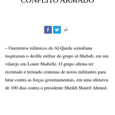
Facebook
Twitter
Mais
opções
de
– Guerreiros islâmicos da Al-Qaeda somaliana
compartilhamento
inspiraram o desfile militar do grupo al-Shebab, em um
vilarejo em Lower Shabelle. O grupo afirma ter
recrutado e treinado centenas de novos militantes para
lutar contra as forças governamentais, em uma ofensiva
de 100 dias contra o presidente Sheikh Sharrif Ahmed.