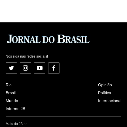
Nos siga nas redes sociais!
Twitter
Instagram
YouTube
Facebook
Rio
Opinião
Brasil
Política
Mundo
Internacional
Informe JB
Mais do JB