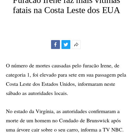
fatais na Costa Leste dos EUA
Facebook
Twitter
Mais
opções
de
O número de mortes causadas pelo furacão Irene, de
compartilhamento
categoria 1, foi elevado para sete em sua passagem pela
Costa Leste dos Estados Unidos, informaram neste
sábado as autoridades locais.
No estado da Virgínia, as autoridades confirmaram a
morte de um homem no Condado de Brunswick após
uma árvore cair sobre o seu carro, informa a TV NBC.