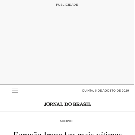
QUINTA, 6 DE AGOSTO DE 2026
ACERVO
Furacão Irene faz mais vítimas