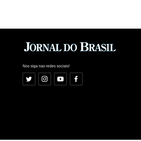
Nos siga nas redes sociais!
Twitter
Instagram
YouTube
Facebook