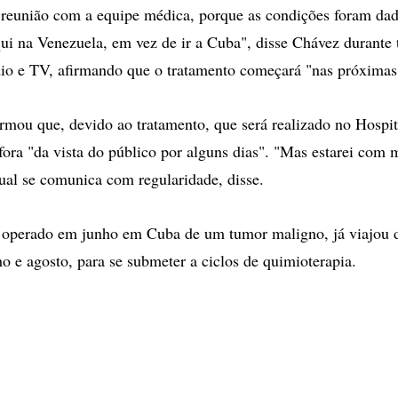
eunião com a equipe médica, porque as condições foram dada
aqui na Venezuela, em vez de ir a Cuba", disse Chávez durante
io e TV, afirmando que o tratamento começará "nas próximas
irmou que, devido ao tratamento, que será realizado no Hospit
fora "da vista do público por alguns dias". "Mas estarei com 
qual se comunica com regularidade, disse.
 operado em junho em Cuba de um tumor maligno, já viajou 
o e agosto, para se submeter a ciclos de quimioterapia.