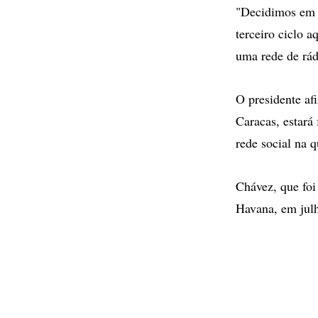
"Decidimos em r
terceiro ciclo 
uma rede de rád
O presidente af
Caracas, estará 
rede social na 
Chávez, que foi
Havana, em julh