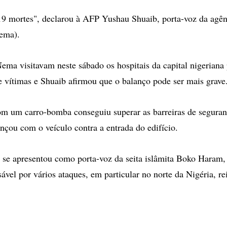
9 mortes", declarou à AFP Yushau Shuaib, porta-voz da agên
ema).
ema visitavam neste sábado os hospitais da capital nigeriana p
 vítimas e Shuaib afirmou que o balanço pode ser mais grave
om um carro-bomba conseguiu superar as barreiras de seguran
ançou com o veículo contra a entrada do edifício.
e apresentou como porta-voz da seita islâmita Boko Haram
ável por vários ataques, em particular no norte da Nigéria, re