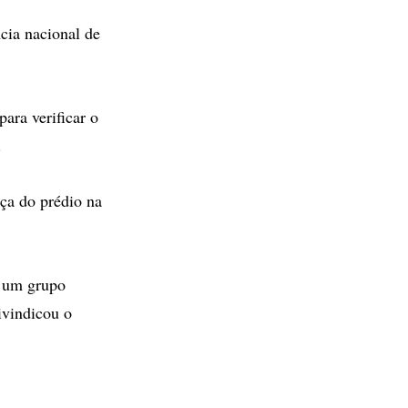
cia nacional de
ara verificar o
.
ça do prédio na
, um grupo
ivindicou o