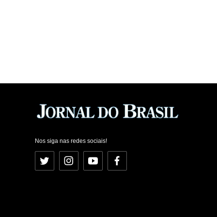
Nos siga nas redes sociais!
Twitter
Instagram
YouTube
Facebook