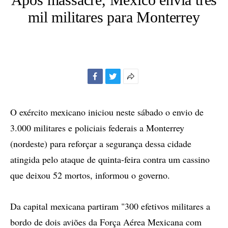
mil militares para Monterrey
Facebook
Twitter
Mais
opções
de
O exército mexicano iniciou neste sábado o envio de
compartilhamento
3.000 militares e policiais federais a Monterrey
(nordeste) para reforçar a segurança dessa cidade
atingida pelo ataque de quinta-feira contra um cassino
que deixou 52 mortos, informou o governo.
Da capital mexicana partiram "300 efetivos militares a
bordo de dois aviões da Força Aérea Mexicana com