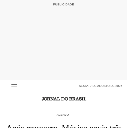
SEXTA, 7 DE AGOSTO DE 2026
ACERVO
Após massacre, México envia três