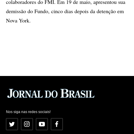
colaboradores do FMI. Em 19 de maio, apresentou sua
demissão do Fundo, cinco dias depois da detenção em
Nova York.
Nos siga nas redes sociais!
Twitter
Instagram
YouTube
Facebook