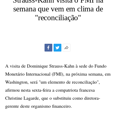
semana que vem em clima de
"reconciliação"
Facebook
Twitter
Mais
opções
de
A visita de Dominique Strauss-Kahn à sede do Fundo
compartilhamento
Monetário Internacional (FMI), na próxima semana, em
Washington, será "um elemento de reconciliação",
afirmou nesta sexta-feira a compatriota francesa
Christine Lagarde, que o substituiu como diretora-
gerente deste organismo financeiro.