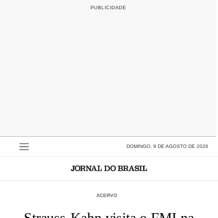
DOMINGO, 9 DE AGOSTO DE 2026
ACERVO
Strauss-Kahn visita o FMI na