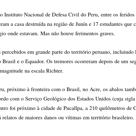
 Instituto Nacional de Defesa Civil do Peru, entre os feridos 
ram a casa destruída na região de Junín e 17 estudantes que 
gio onde estavam. Mas não houve ferimentos graves.
 percebidos em grande parte do território peruano, incluindo
o Brasil e o Equador. Os tremores ocorreram depois de um se
 magnitude na escala Richter.
u, próximo à fronteira com o Brasil, no Acre, os abalos tam
ordo com o Serviço Geológico dos Estados Unidos (cuja sigla
tro foi próximo à cidade de Pucallpa, a 210 quilômetros de C
relatos de maiores danos ou vítimas em território brasileiro.