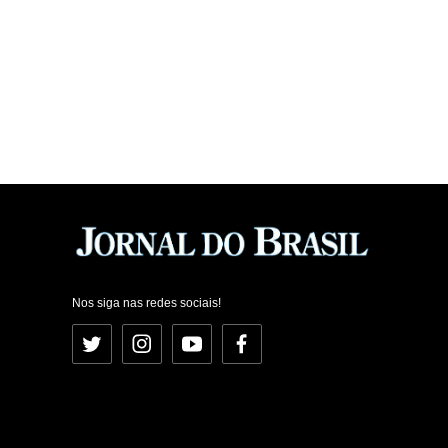
Nos siga nas redes sociais!
Twitter
Instagram
YouTube
Facebook