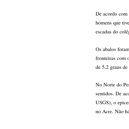
De acordo com o
homens que tive
escadas do colé
Os abalos foram
fronteiras com 
de 5,2 graus de
No Norte do Per
sentidos. De ac
USGS), o epicen
no Acre. Não há 