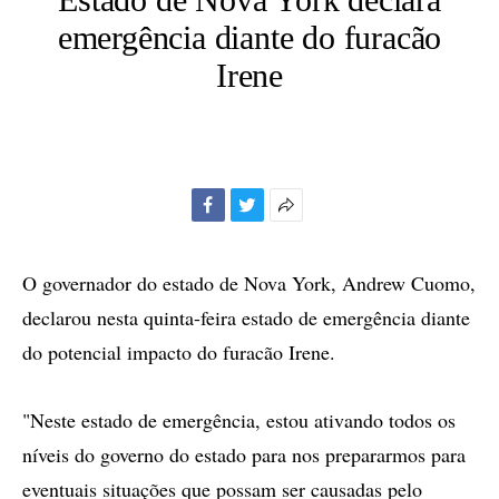
emergência diante do furacão
Irene
Facebook
Twitter
Mais
opções
de
O governador do estado de Nova York, Andrew Cuomo,
compartilhamento
declarou nesta quinta-feira estado de emergência diante
do potencial impacto do furacão Irene.
"Neste estado de emergência, estou ativando todos os
níveis do governo do estado para nos prepararmos para
eventuais situações que possam ser causadas pelo