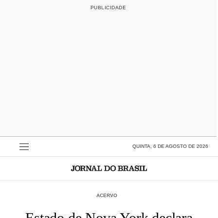
QUINTA, 6 DE AGOSTO DE 2026
ACERVO
Estado de Nova York declara