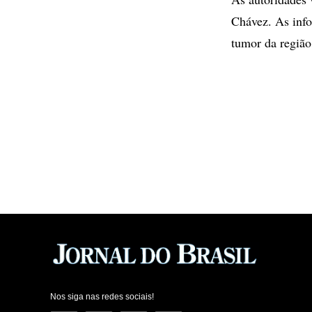
Chávez. As info
tumor da região
Nos siga nas redes sociais!