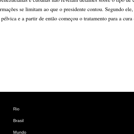
rmações se limitam ao que o presidente contou. Segundo ele, 
 pélvica e a partir de então começou o tratamento para a cura
Rio
Esportes
Brasil
Saúde
Mundo
Ciência e Tecnologia