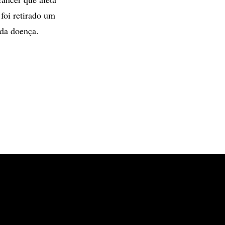
foi retirado um
 da doença.